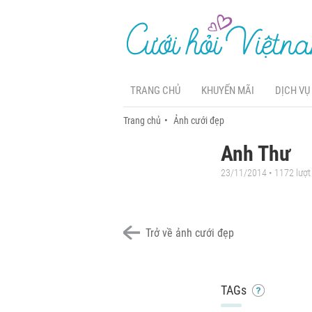
TRANG CHỦ
KHUYẾN MÃI
DỊCH VỤ
Trang chủ
Ảnh cưới đẹp
Anh Thư
23/11/2014 • 1172 lượ
Trở về ảnh cưới đẹp
TAGs