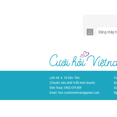
Liên hệ: A. Vũ Đức Tiên
Cơ
(Chuyên viên phát triển kinh doanh)
Đị
Điện thoại: 0903 679 809
Gi
Email: tien.cuoihoivietnam@gmail.com
Ng