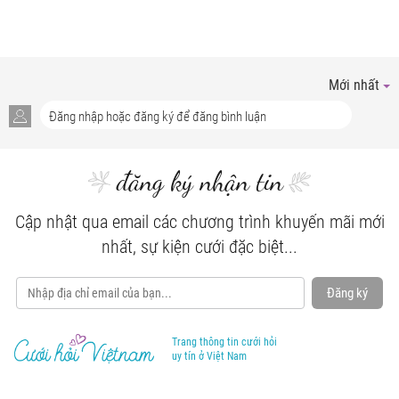
Mới nhất
đăng ký nhận tin
Cập nhật qua email các chương trình khuyến mãi mới
nhất, sự kiện cưới đặc biệt...
Đăng ký
Trang thông tin cưới hỏi
uy tín ở Việt Nam