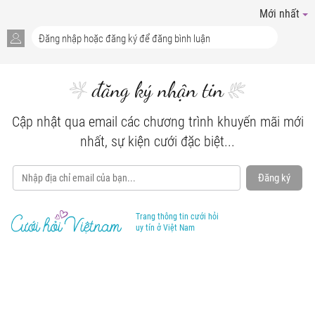
Mới nhất
đăng ký nhận tin
Cập nhật qua email các chương trình khuyến mãi mới
nhất, sự kiện cưới đặc biệt...
Đăng ký
Trang thông tin cưới hỏi
uy tín ở Việt Nam