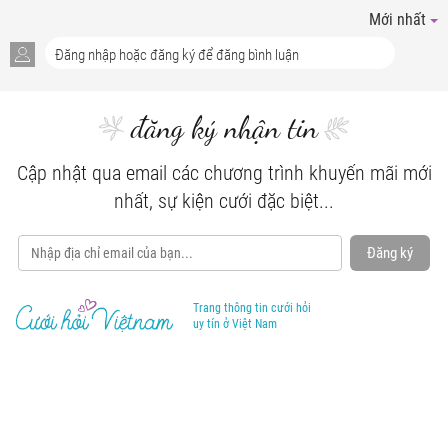
Mới nhất
đăng ký nhận tin
Cập nhật qua email các chương trình khuyến mãi mới
nhất, sự kiện cưới đặc biệt...
Đăng ký
Trang thông tin cưới hỏi
uy tín ở Việt Nam