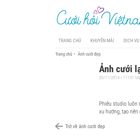
TRANG CHỦ
KHUYẾN MÃI
DỊCH VỤ
Trang chủ
Ảnh cưới đẹp
Ảnh cưới l
20/11/2014 • 11131 lư
Phiêu studio luôn
xu hướng, tạo nên
Trở về ảnh cưới đẹp