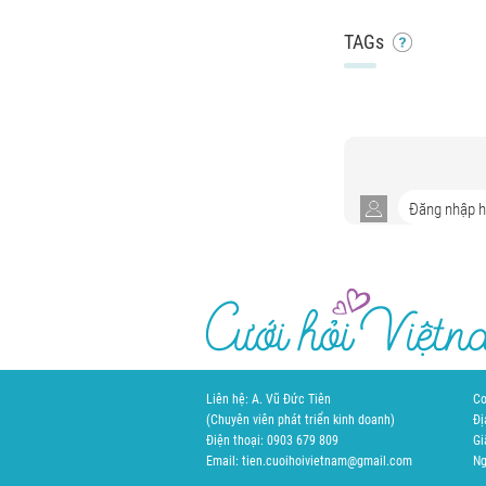
TAGs
Liên hệ: A. Vũ Đức Tiên
Cơ
(Chuyên viên phát triển kinh doanh)
Đị
Điện thoại: 0903 679 809
Gi
Email: tien.cuoihoivietnam@gmail.com
Ng