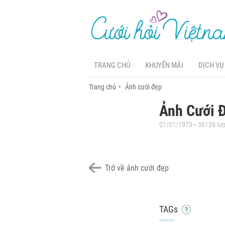
TRANG CHỦ
KHUYẾN MÃI
DỊCH VỤ
Trang chủ
Ảnh cưới đẹp
Ảnh Cưới Đ
01/01/1970 • 36139 lư
Trở về ảnh cưới đẹp
TAGs