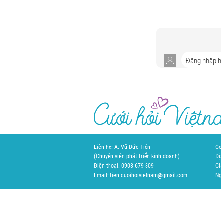
Liên hệ: A. Vũ Đức Tiên
Cơ
(Chuyên viên phát triển kinh doanh)
Đị
Điện thoại: 0903 679 809
Gi
Email: tien.cuoihoivietnam@gmail.com
Ng