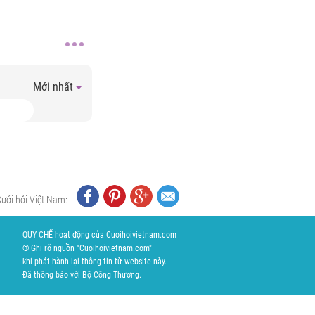
Mới nhất
Cưới hỏi Việt Nam:
QUY CHẾ hoạt động của Cuoihoivietnam.com
® Ghi rõ nguồn "Cuoihoivietnam.com"
khi phát hành lại thông tin từ website này.
Đã thông báo với Bộ Công Thương.