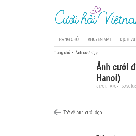
TRANG CHỦ
KHUYẾN MÃI
DỊCH VỤ
Trang chủ
Ảnh cưới đẹp
Ảnh cưới đ
Hanoi)
01/01/1970 • 16356 lư
Trở về ảnh cưới đẹp