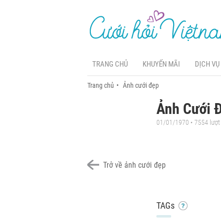
TRANG CHỦ
KHUYẾN MÃI
DỊCH VỤ
Trang chủ
Ảnh cưới đẹp
Ảnh Cưới 
01/01/1970 • 7554 lượ
Trở về ảnh cưới đẹp
TAGs