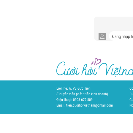
Liên hệ: A. Vũ Đức Tiên
Cơ
(Chuyên viên phát triển kinh doanh)
Đị
Điện thoại: 0903 679 809
Gi
Email: tien.cuoihoivietnam@gmail.com
Ng