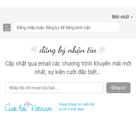
Mới nhất
đăng ký nhận tin
Cập nhật qua email các chương trình khuyến mãi mới
nhất, sự kiện cưới đặc biệt...
Đăng ký
Trang thông tin cưới hỏi
uy tín ở Việt Nam