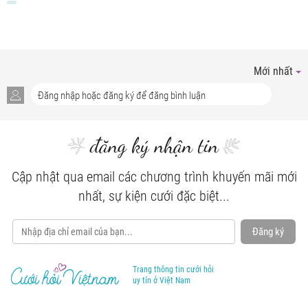
Mới nhất
đăng ký nhận tin
Cập nhật qua email các chương trình khuyến mãi mới
nhất, sự kiện cưới đặc biệt...
Đăng ký
Trang thông tin cưới hỏi
uy tín ở Việt Nam