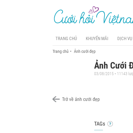
TRANG CHỦ
KHUYẾN MÃI
DỊCH VỤ
Trang chủ
Ảnh cưới đẹp
Ảnh Cưới 
03/08/2015 • 11143 lư
Trở về ảnh cưới đẹp
TAGs