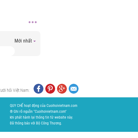
Mới nhất
Cưới hỏi Việt Nam:
QUY CHẾ hoạt động của Cuoihoivietnam.com
® Ghi rõ nguồn "Cuoihoivietnam.com"
khi phát hành lại thông tin từ website này.
Đã thông báo với Bộ Công Thương.