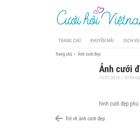
TRANG CHỦ
KHUYẾN MÃI
DỊCH VỤ
Trang chủ
Ảnh cưới đẹp
Ảnh cưới đ
15/07/2016 • 18744 lư
hình cưới đẹp phú 
Trở về ảnh cưới đẹp