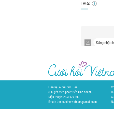
TAGs
Liên hệ: A. Vũ Đức Tiên
Cơ
(Chuyên viên phát triển kinh doanh)
Đị
Điện thoại: 0903 679 809
Gi
Email: tien.cuoihoivietnam@gmail.com
Ng