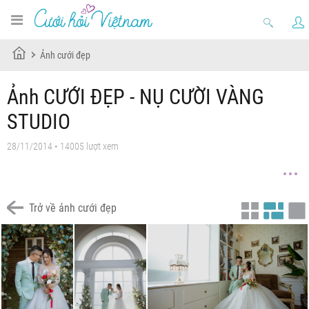
Ảnh cưới đẹp
Ảnh CƯỚI ĐẸP - NỤ CƯỜI VÀNG
STUDIO
28/11/2014 • 14005 lượt xem
Trở về ảnh cưới đẹp