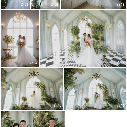
22
21
18
14
15
15
16