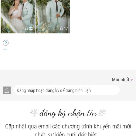
22
17
Mới nhất
đăng ký nhận tin
Cập nhật qua email các chương trình khuyến mãi mới
nhất, sự kiện cưới đặc biệt...