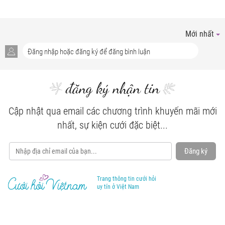
Mới nhất
đăng ký nhận tin
Cập nhật qua email các chương trình khuyến mãi mới
nhất, sự kiện cưới đặc biệt...
Đăng ký
Trang thông tin cưới hỏi
uy tín ở Việt Nam