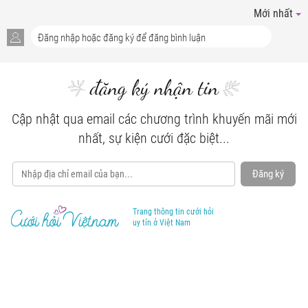
Mới nhất
đăng ký nhận tin
Cập nhật qua email các chương trình khuyến mãi mới
nhất, sự kiện cưới đặc biệt...
Đăng ký
Trang thông tin cưới hỏi
uy tín ở Việt Nam