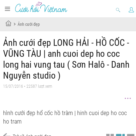
Ảnh cưới đẹp
Ảnh cưới đẹp LONG HẢI - HỒ CỐC -
VŨNG TÀU | anh cuoi dep ho coc
long hai vung tau ( Sơn Halô - Danh
Nguyễn studio )
15/07/2016 • 22587 lượt xem
hình cưới đẹp hổ cốc hồ tràm | hinh cuoi dep ho coc
ho tram