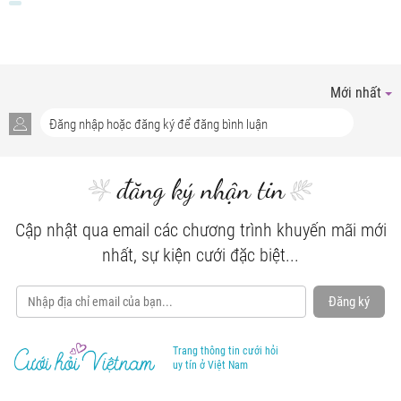
Mới nhất
đăng ký nhận tin
Cập nhật qua email các chương trình khuyến mãi mới
nhất, sự kiện cưới đặc biệt...
Đăng ký
Trang thông tin cưới hỏi
uy tín ở Việt Nam