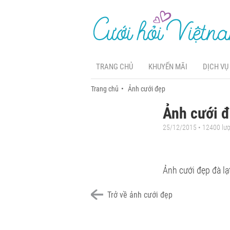
TRANG CHỦ
KHUYẾN MÃI
DỊCH VỤ
Trang chủ
Ảnh cưới đẹp
Ảnh cưới đ
25/12/2015 • 12400 lư
Ảnh cưới đẹp đà lạ
Trở về ảnh cưới đẹp