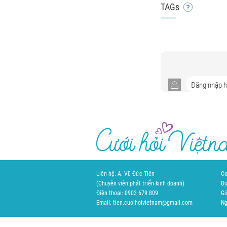
TAGs
Liên hệ: A. Vũ Đức Tiên
Cơ
(Chuyên viên phát triển kinh doanh)
Đị
Điện thoại: 0903 679 809
Gi
Email: tien.cuoihoivietnam@gmail.com
Ng