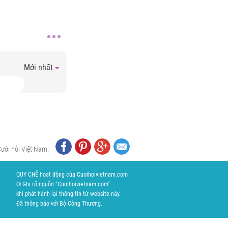
Mới nhất
Cưới hỏi Việt Nam:
QUY CHẾ hoạt động của Cuoihoivietnam.com
® Ghi rõ nguồn "Cuoihoivietnam.com"
khi phát hành lại thông tin từ website này.
Đã thông báo với Bộ Công Thương.