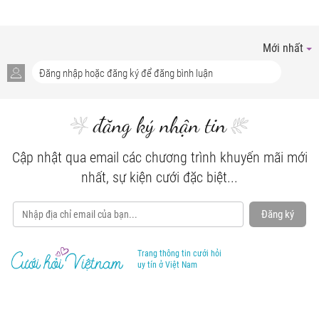
Mới nhất
đăng ký nhận tin
Cập nhật qua email các chương trình khuyến mãi mới
nhất, sự kiện cưới đặc biệt...
Đăng ký
Trang thông tin cưới hỏi
uy tín ở Việt Nam