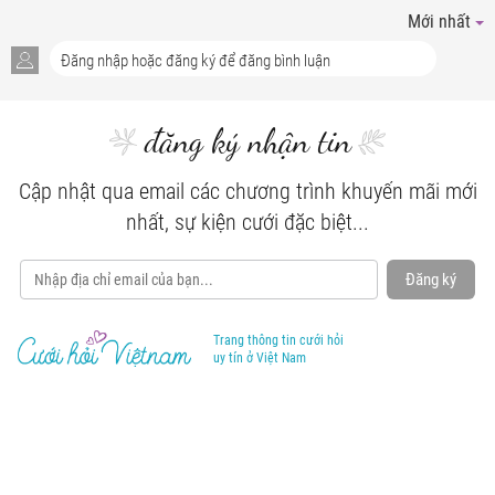
Mới nhất
đăng ký nhận tin
Cập nhật qua email các chương trình khuyến mãi mới
nhất, sự kiện cưới đặc biệt...
Đăng ký
Trang thông tin cưới hỏi
uy tín ở Việt Nam