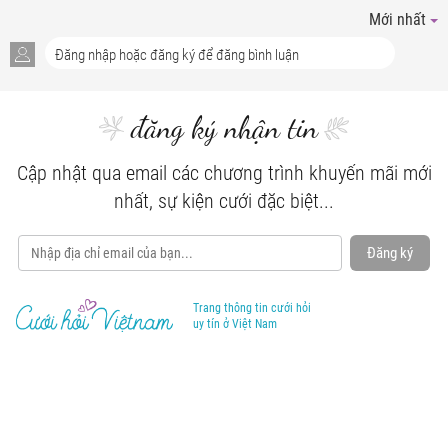
Mới nhất
đăng ký nhận tin
Cập nhật qua email các chương trình khuyến mãi mới
nhất, sự kiện cưới đặc biệt...
Đăng ký
Trang thông tin cưới hỏi
uy tín ở Việt Nam