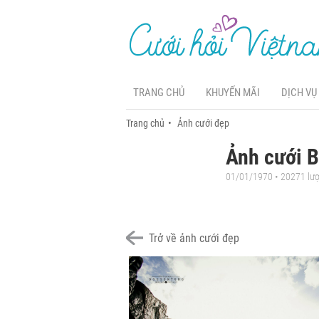
TRANG CHỦ
KHUYẾN MÃI
DỊCH VỤ
Trang chủ
Ảnh cưới đẹp
Ảnh cưới B
01/01/1970 • 20271 lư
Trở về ảnh cưới đẹp