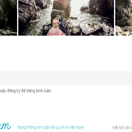
Trang thông tin cưới hỏi uy tín ở Việt Nam
Kết nối với 