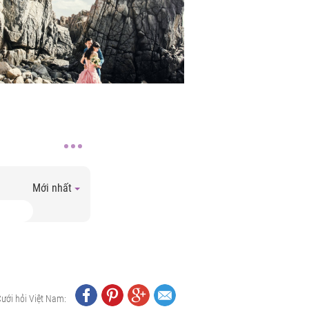
Mới nhất
Cưới hỏi Việt Nam: