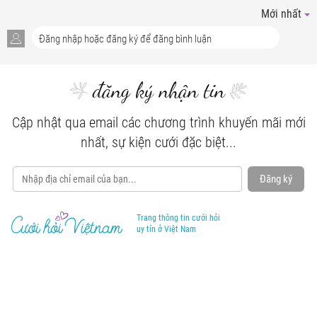
Mới nhất
đăng ký nhận tin
Cập nhật qua email các chương trình khuyến mãi mới
nhất, sự kiện cưới đặc biệt...
Đăng ký
Trang thông tin cưới hỏi
uy tín ở Việt Nam