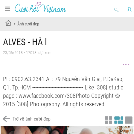
Ảnh cưới đẹp
ALVES - HÀ l
23/06/2015 • 17018 lượt xem
P! : 0902.63.2341 A! : 79 Nguyễn Văn Giai, P.ĐaKao,
Q1, Tp.HCM ---------------------------------- Like [308] studio
page : www.facebook.com/308Photo Copyright ©
2015 [308] Photography. All rights reserved.
Trở về ảnh cưới đẹp