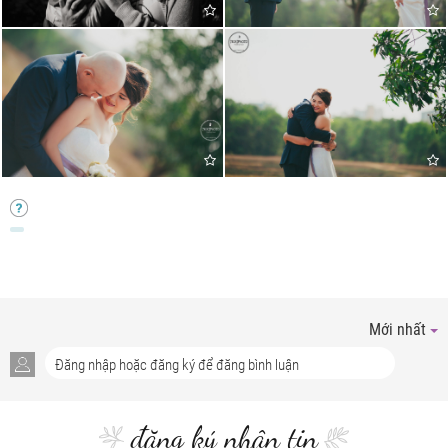
Mới nhất
đăng ký nhận tin