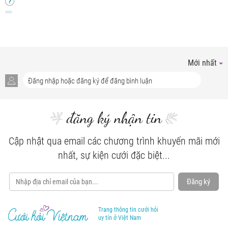
Mới nhất
đăng ký nhận tin
Cập nhật qua email các chương trình khuyến mãi mới
nhất, sự kiện cưới đặc biệt...
Đăng ký
Trang thông tin cưới hỏi
uy tín ở Việt Nam