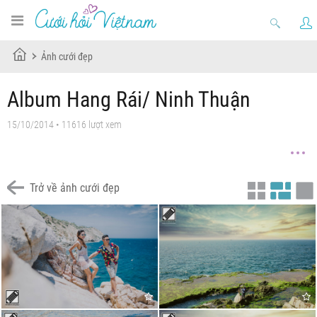
Ảnh cưới đẹp
Album Hang Rái/ Ninh Thuận
15/10/2014 • 11616 lượt xem
Trở về ảnh cưới đẹp