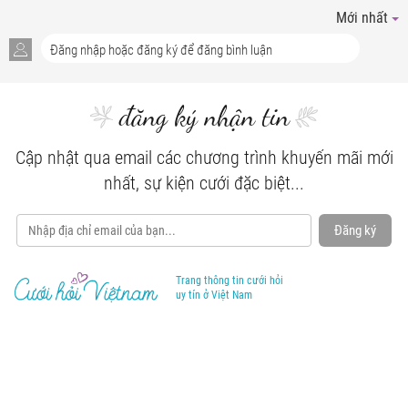
Mới nhất
đăng ký nhận tin
Cập nhật qua email các chương trình khuyến mãi mới
nhất, sự kiện cưới đặc biệt...
Đăng ký
Trang thông tin cưới hỏi
uy tín ở Việt Nam