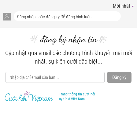
Mới nhất
đăng ký nhận tin
Cập nhật qua email các chương trình khuyến mãi mới
nhất, sự kiện cưới đặc biệt...
Đăng ký
Trang thông tin cưới hỏi
uy tín ở Việt Nam