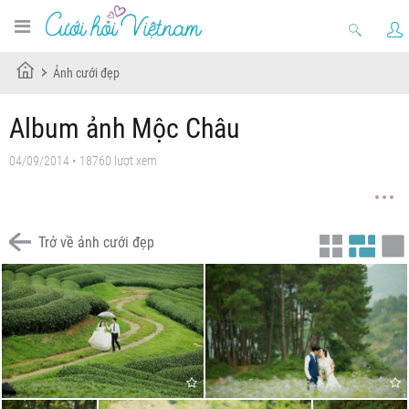
Ảnh cưới đẹp
Album ảnh Mộc Châu
04/09/2014 • 18760 lượt xem
Trở về ảnh cưới đẹp