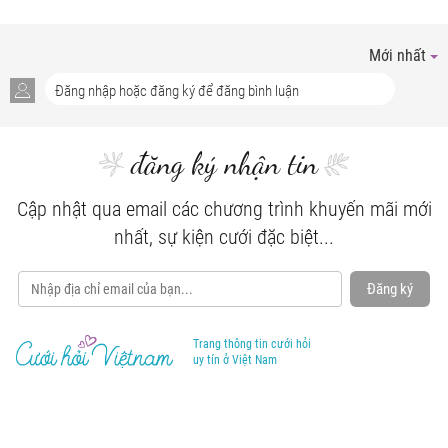
Mới nhất
đăng ký nhận tin
Cập nhật qua email các chương trình khuyến mãi mới
nhất, sự kiện cưới đặc biệt...
Đăng ký
Trang thông tin cưới hỏi
uy tín ở Việt Nam