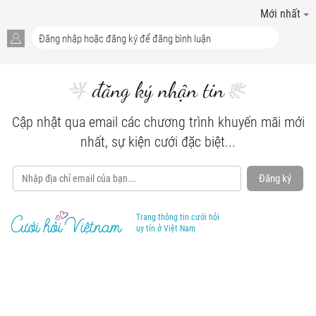
Mới nhất
đăng ký nhận tin
Cập nhật qua email các chương trình khuyến mãi mới
nhất, sự kiện cưới đặc biệt...
Đăng ký
Trang thông tin cưới hỏi
uy tín ở Việt Nam