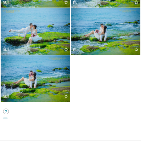
null
null
null
null
null