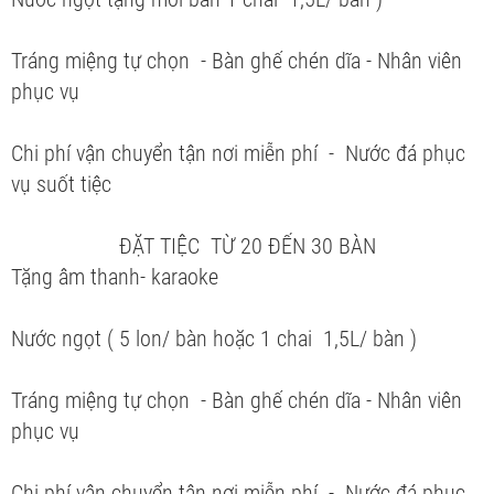
Tráng miệng tự chọn - Bàn ghế chén dĩa - Nhân viên
phục vụ
Chi phí vận chuyển tận nơi miễn phí - Nước đá phục
vụ suốt tiệc
ĐẶT TIỆC TỪ 20 ĐẾN 30 BÀN
Tặng âm thanh- karaoke
Nước ngọt ( 5 lon/ bàn hoặc 1 chai 1,5L/ bàn )
Tráng miệng tự chọn - Bàn ghế chén dĩa - Nhân viên
phục vụ
Chi phí vận chuyển tận nơi miễn phí - Nước đá phục