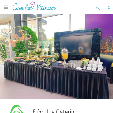
Đức Huy Catering