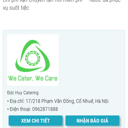
vụ suốt tiệc
Đức Huy Catering
Địa chỉ: 17/218 Phạm Văn Đồng, Cổ Nhuế, Hà Nội
Điện thoại: 0962871888
XEM CHI TIẾT
NHẬN BÁO GIÁ