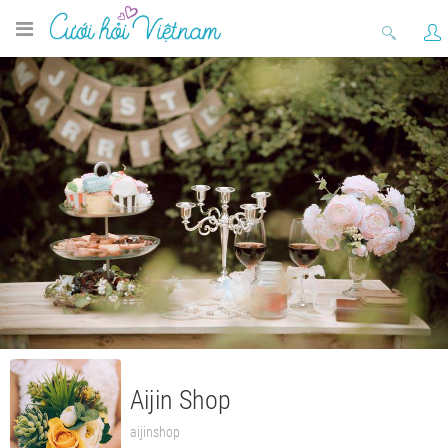
Aijin Shop
aijinshop