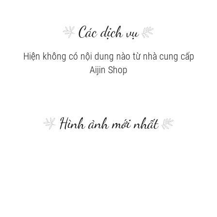
Các dịch vụ
Hiện không có nội dung nào từ nhà cung cấp
Aijin Shop
Hình ảnh mới nhất