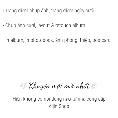
- Trang điểm chụp ảnh, trang điểm ngày cưới
- Chụp ảnh cưới, layout & retouch album
- In album, in photobook, ảnh phóng, thiệp, postcard
...
Khuyến mãi mới nhất
Hiện không có nội dung nào từ nhà cung cấp
Aijin Shop