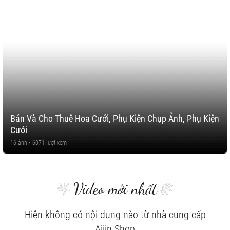
Bán Và Cho Thuê Hoa Cưới, Phụ Kiện Chụp Ảnh, Phụ Kiện
Cưới
16 ảnh • 6071 lượt xem
Video mới nhất
Hiện không có nội dung nào từ nhà cung cấp
Aijin Shop