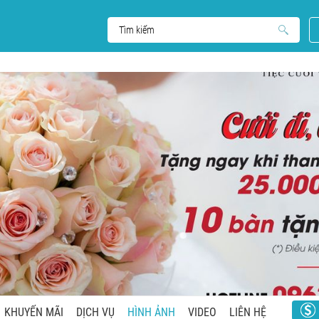
KHUYẾN MÃI
DỊCH VỤ
HÌNH ẢNH
VIDEO
LIÊN HỆ