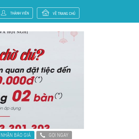
THÀNH VIÊN
VỀ TRANG CHỦ
NHẬN BÁO GIÁ
GỌI NGAY