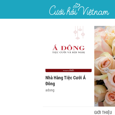
}
Nhà Hàng Tiệc Cưới Á
Đông
adong
GIỚI THIỆU