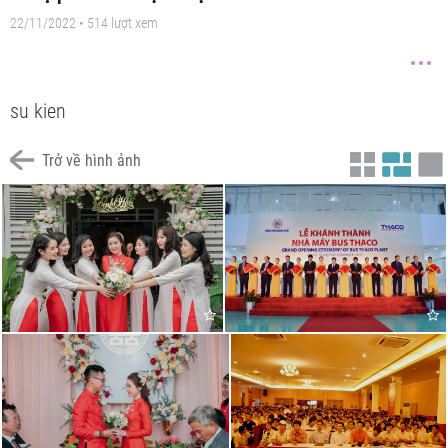
22/11/2022 • 514 lượt xem
su kien
Trở về hình ảnh