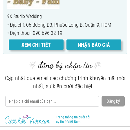
9X Studio Wedding
Địa chỉ: 06 đường D3, Phước Long B, Quận 9, HCM
Điện thoại: 090 696 32 19
XEM CHI TIẾT
NHẬN BÁO GIÁ
đăng ký nhận tin
Cập nhật qua email các chương trình khuyến mãi mới
nhất, sự kiện cưới đặc biệt...
Đăng ký
Trang thông tin cưới hỏi
uy tín ở Việt Nam