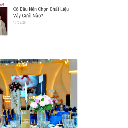
Cô Dâu Nên Chọn Chất Liệu
Váy Cưới Nào?
17/05/26