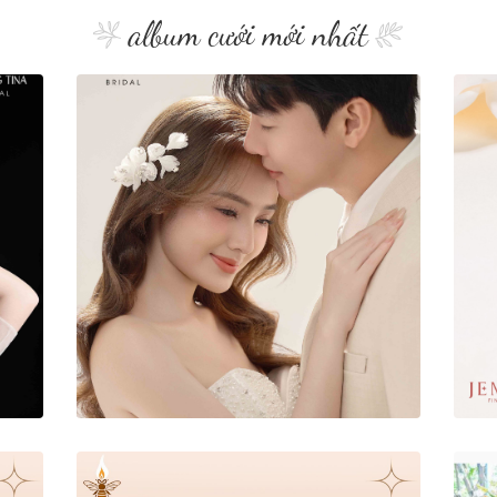
album cưới mới nhất