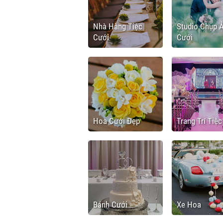
Nhà Hàng Tiệc
Studio Chụp 
Cưới
Cưới
Hoa Cưới Đẹp
Trang Trí Tiệ
Bánh Cưới
Xe Hoa