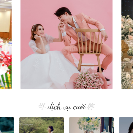
dịch vụ cưới