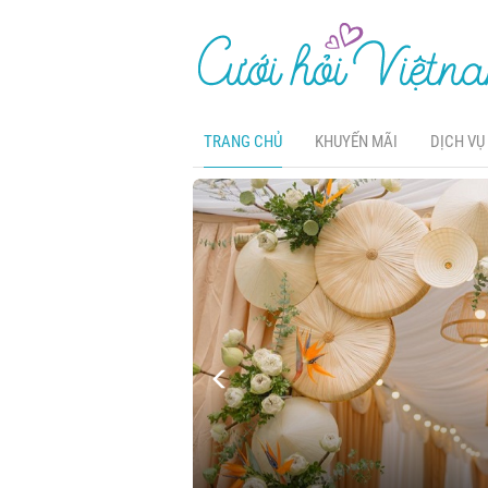
TRANG CHỦ
KHUYẾN MÃI
DỊCH VỤ