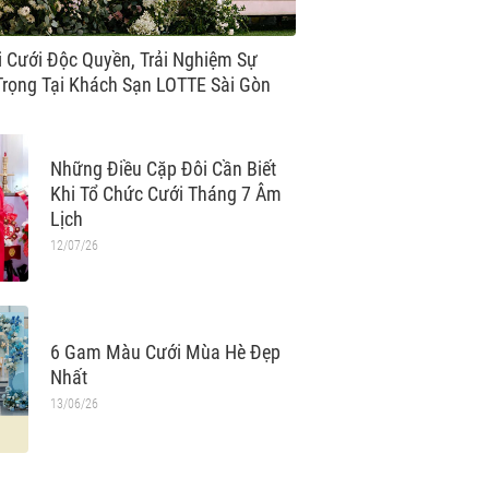
tte Hotel Saigon
 Cưới Độc Quyền, Trải Nghiệm Sự
Trọng Tại Khách Sạn LOTTE Sài Gòn
Những Điều Cặp Đôi Cần Biết
Khi Tổ Chức Cưới Tháng 7 Âm
Lịch
12/07/26
6 Gam Màu Cưới Mùa Hè Đẹp
Nhất
13/06/26